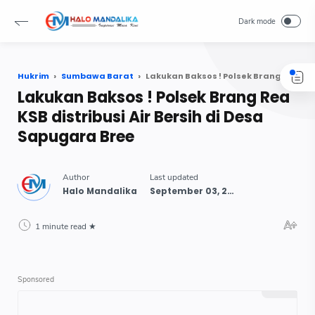
Hukrim
Sumbawa Barat
Lakukan Baksos ! Polsek Brang Rea KSB distribusi Air Bersih di Desa Sapugara Bree
Lakukan Baksos ! Polsek Brang Rea
KSB distribusi Air Bersih di Desa
Sapugara Bree
1 minute read