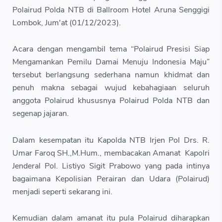
Polairud Polda NTB di Ballroom Hotel Aruna Senggigi
Lombok, Jum'at (01/12/2023).
Acara dengan mengambil tema “Polairud Presisi Siap
Mengamankan Pemilu Damai Menuju Indonesia Maju”
tersebut berlangsung sederhana namun khidmat dan
penuh makna sebagai wujud kebahagiaan seluruh
anggota Polairud khususnya Polairud Polda NTB dan
segenap jajaran.
Dalam kesempatan itu Kapolda NTB Irjen Pol Drs. R.
Umar Faroq SH.,M.Hum., membacakan Amanat Kapolri
Jenderal Pol. Listiyo Sigit Prabowo yang pada intinya
bagaimana Kepolisian Perairan dan Udara (Polairud)
menjadi seperti sekarang ini.
Kemudian dalam amanat itu pula Polairud diharapkan