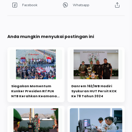
Anda mungkin menyukai postingan ini
Siagakan Momentum
Danrem 162/WB Hadiri
Kunker Presiden RI! PLN
Syukuran HUT Persit KCK
NTB Kerahkan Keamanan
Ke 78 Tahun 2024
Listrik