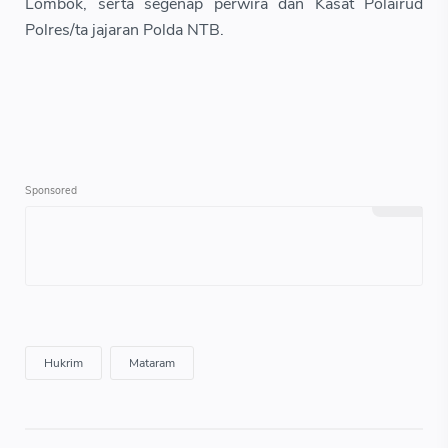
Lombok, serta segenap perwira dan Kasat Polairud
Polres/ta jajaran Polda NTB.