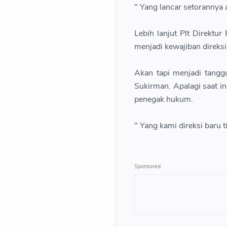
" Yang lancar setorannya 
Lebih lanjut Plt Direkt
menjadi kewajiban direks
Akan tapi menjadi tangg
Sukirman. Apalagi saat in
penegak hukum.
" Yang kami direksi baru 