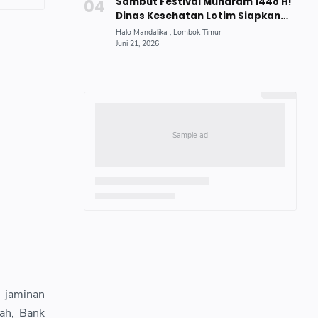
Sambut Festival Muharam 1448 H!
Dinas Kesehatan Lotim Siapkan
Cek Kesehatan Gratis
i jaminan
ah, Bank