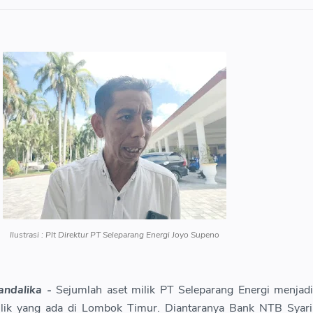
Ilustrasi : Plt Direktur PT Seleparang Energi Joyo Supeno
andalika -
Sejumlah aset milik PT Seleparang Energi menjad
ilik yang ada di Lombok Timur. Diantaranya Bank NTB Syari