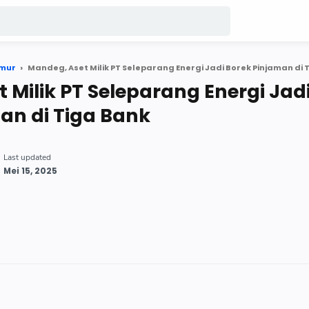
imur
Mandeg, Aset Milik PT Seleparang Energi Jadi Borek Pinjaman di 
 Milik PT Seleparang Energi Jad
an di Tiga Bank