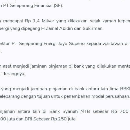
n PT Seleparang Finansial (SF).
an mencapai Rp 1,4 Milyar yang dilakukan sejak zaman kepe
nergi yang dipegang H.Zainal Abidin dan Sukirman.
Direktur PT Seleparang Energi Joyo Supeno kepada wartawan d
.
 aset menjadi jaminan pinjaman di bank yang dilakukan manta
" terangnya.
 yang menjadi jaminan pinjaman di bank antara lain lima BP
 Seleparang dengan tujuan untuk penambahan modal perusahaan
pinjaman antara lain di Bank Syariah NTB sebesar Rp 700 
400 juta dan BRI Sebesar Rp 250 juta.