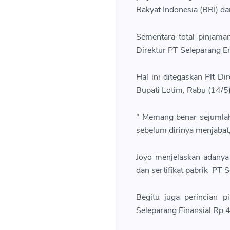
Rakyat Indonesia (BRI) da
Sementara total pinjam
Direktur PT Seleparang E
Hal ini ditegaskan Plt 
Bupati Lotim, Rabu (14/5)
" Memang benar sejumlah
sebelum dirinya menjabat,
Joyo menjelaskan adanya
dan sertifikat pabrik PT
Begitu juga perincian 
Seleparang Finansial Rp 