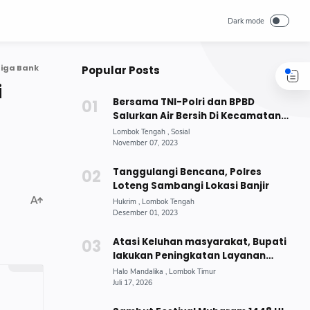
Tiga Bank
Popular Posts
i
Bersama TNI-Polri dan BPBD
Salurkan Air Bersih Di Kecamatan
Jonggat
Tanggulangi Bencana, Polres
Loteng Sambangi Lokasi Banjir
Atasi Keluhan masyarakat, Bupati
lakukan Peningkatan Layanan
Penerangan Jalan Umum