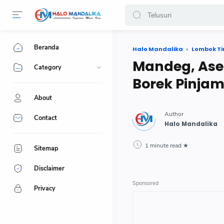
Beranda
Halo Mandalika
Lombok T
Mandeg, Aset
Category
Borek Pinjam
About
Contact
1 minute read
Sitemap
Disclaimer
Privacy