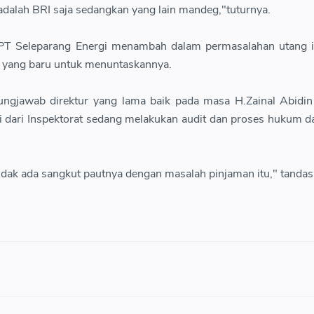
adalah BRI saja sedangkan yang lain mandeg,"tuturnya.
ur PT Seleparang Energi menambah dalam permasalahan utang 
i yang baru untuk menuntaskannya.
ungjawab direktur yang lama baik pada masa H.Zainal Abidi
i dari Inspektorat sedang melakukan audit dan proses hukum da
tidak ada sangkut pautnya dengan masalah pinjaman itu," tandas