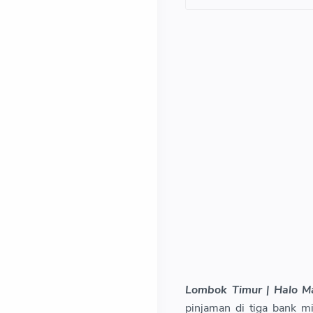
Lombok Timur | Halo M
pinjaman di tiga bank m