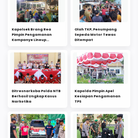
Kapolsek Brang Rea
Olah TKP, Penumpang
Pimpin Pengamanan
Sepeda Motor Tewas
Kampanye Lineup
Ditempat
Legislatif
Ditresnarkoba Polda NTB
Kapolda Pimpin Apel
Berhasil Ungkap Kasus
Kesiapan Pengamanan
Narkotika
TPS