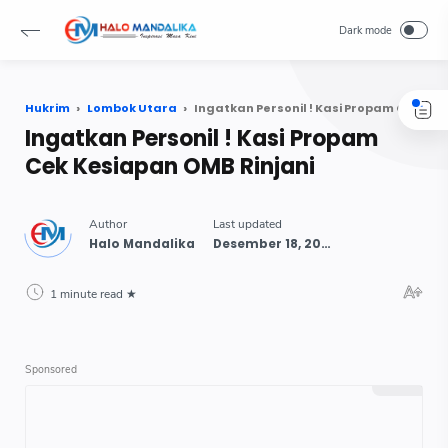
Hukrim
Lombok Utara
Ingatkan Personil ! Kasi Propam Cek Kesiapan OMB Rinjani
Ingatkan Personil ! Kasi Propam
Cek Kesiapan OMB Rinjani
1 minute read