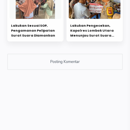
Lakukan Sesuai SOP,
Lakukan Pengecekan,
Pengamanan Pelipatan
Kapolres Lombok Utara
Surat Suara Diamankan
Menunjau Surat Suara
Pemilu 2024