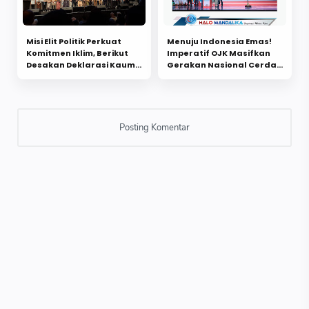
Misi Elit Politik Perkuat
Menuju Indonesia Emas!
Komitmen Iklim, Berikut
Imperatif OJK Masifkan
Desakan Deklarasi Kaum
Gerakan Nasional Cerdas
Muda!
Keuangan