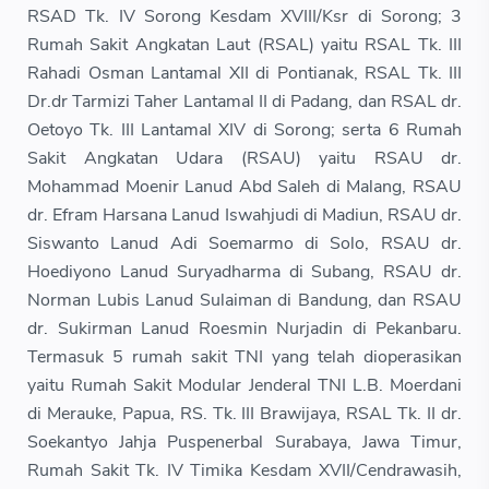
RSAD Tk. IV Sorong Kesdam XVIII/Ksr di Sorong; 3
Rumah Sakit Angkatan Laut (RSAL) yaitu RSAL Tk. III
Rahadi Osman Lantamal XII di Pontianak, RSAL Tk. III
Dr.dr Tarmizi Taher Lantamal II di Padang, dan RSAL dr.
Oetoyo Tk. III Lantamal XIV di Sorong; serta 6 Rumah
Sakit Angkatan Udara (RSAU) yaitu RSAU dr.
Mohammad Moenir Lanud Abd Saleh di Malang, RSAU
dr. Efram Harsana Lanud Iswahjudi di Madiun, RSAU dr.
Siswanto Lanud Adi Soemarmo di Solo, RSAU dr.
Hoediyono Lanud Suryadharma di Subang, RSAU dr.
Norman Lubis Lanud Sulaiman di Bandung, dan RSAU
dr. Sukirman Lanud Roesmin Nurjadin di Pekanbaru.
Termasuk 5 rumah sakit TNI yang telah dioperasikan
yaitu Rumah Sakit Modular Jenderal TNI L.B. Moerdani
di Merauke, Papua, RS. Tk. III Brawijaya, RSAL Tk. II dr.
Soekantyo Jahja Puspenerbal Surabaya, Jawa Timur,
Rumah Sakit Tk. IV Timika Kesdam XVII/Cendrawasih,