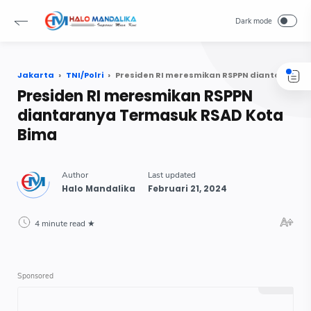
Jakarta
TNI/Polri
Presiden RI meresmikan RSPPN diantaranya Termasuk RSAD Kota Bima
Presiden RI meresmikan RSPPN
diantaranya Termasuk RSAD Kota
Bima
4 minute read