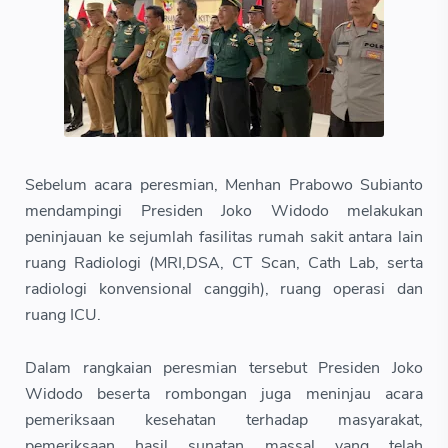
Sebelum acara peresmian, Menhan Prabowo Subianto
mendampingi Presiden Joko Widodo melakukan
peninjauan ke sejumlah fasilitas rumah sakit antara lain
ruang Radiologi (MRI,DSA, CT Scan, Cath Lab, serta
radiologi konvensional canggih), ruang operasi dan
ruang ICU.
Dalam rangkaian peresmian tersebut Presiden Joko
Widodo beserta rombongan juga meninjau acara
pemeriksaan kesehatan terhadap masyarakat,
pemeriksaan hasil sunatan massal yang telah