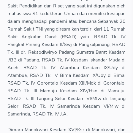
Sakit Pendidikan dan Riset yang saat ini digunakan oleh
mahasiswa S1 kedokteran Unhan dan memiliki kesiapan
dalam menghadapi pandemi atau bencana Sebanyak 20
Rumah Sakit TNI yang diresmikan terdiri dari 11 Rumah
Sakit Angkatan Darat (RSAD) yaitu RSAD Tk. IV
Pangkal Pinang Kesdam II/Swj di Pangkalpinang, RSAD
Tk. III dr. Reksodiwiryo Padang Sumatra Barat Kesdam
I/BB di Padang, RSAD Tk. IV Kesdam Iskandar Muda di
Aceh, RSAD Tk. IV Atambua Kesdam IX/Udy di
Atambua, RSAD Tk. IV Bima Kesdam IX/Udy di Bima,
RSAD Tk. IV Gorontalo Kesdam XIII/Mdk di Gorontalo,
RSAD Tk. III Mamuju Kesdam XIV/Hsn di Mamuju,
RSAD Tk. III Tanjung Selor Kesdam VI/Mlw di Tanjung
Selor, RSAD Tk. IV Samarinda Kesdam VI/Mlw di
Samarinda, RSAD Tk. IV J.A.
Dimara Manokwari Kesdam XVI/Ksr di Manokwari, dan