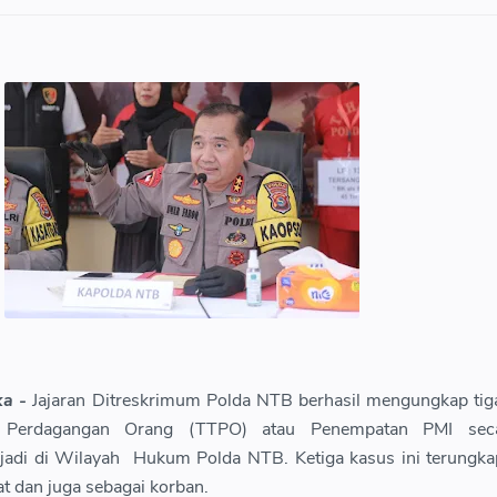
ka -
Jajaran Ditreskrimum Polda NTB berhasil mengungkap tig
 Perdagangan Orang (TTPO) atau Penempatan PMI sec
erjadi di Wilayah Hukum Polda NTB. Ketiga kasus ini terungka
t dan juga sebagai korban.