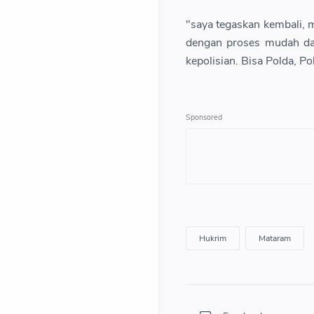
"saya tegaskan kembali, m
dengan proses mudah dan 
kepolisian. Bisa Polda, P