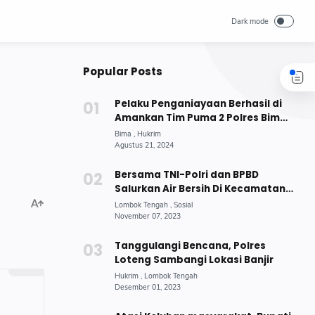
Popular Posts
Pelaku Penganiayaan Berhasil di
Amankan Tim Puma 2 Polres Bima
Kota
Bersama TNI-Polri dan BPBD
Salurkan Air Bersih Di Kecamatan
Jonggat
Tanggulangi Bencana, Polres
Loteng Sambangi Lokasi Banjir