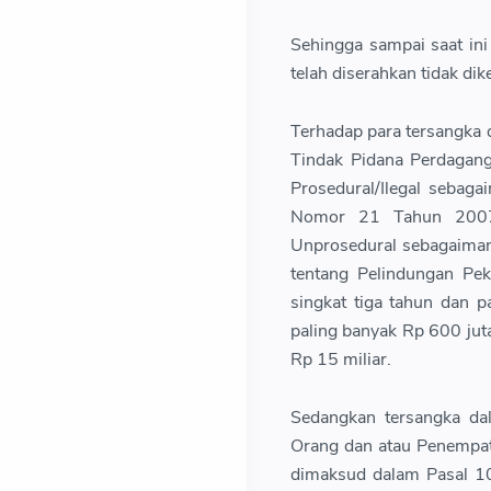
Sehingga sampai saat ini
telah diserahkan tidak di
Terhadap para tersangka d
Tindak Pidana Perdagan
Prosedural/Ilegal sebag
Nomor 21 Tahun 2007 
Unprosedural sebagaima
tentang Pelindungan Pek
singkat tiga tahun dan 
paling banyak Rp 600 jut
Rp 15 miliar.
Sedangkan tersangka da
Orang dan atau Penempat
dimaksud dalam Pasal 1