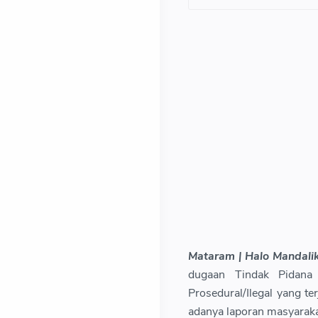
Mataram | Halo Mandali
dugaan Tindak Pidana
Prosedural/Ilegal yang t
adanya laporan masyaraka