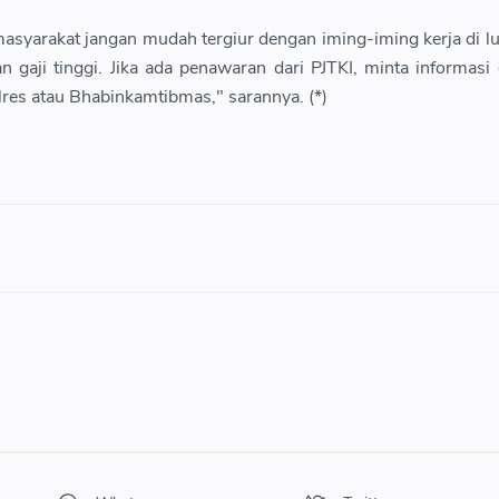
asyarakat jangan mudah tergiur dengan iming-iming kerja di lu
gaji tinggi. Jika ada penawaran dari PJTKI, minta informasi 
olres atau Bhabinkamtibmas," sarannya. (*)