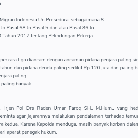
n
 Migran Indonesia Un Prosedural sebagaimana 8
o Pasal 68 Jo Pasal 5 dan atau Pasal 86 Jo
 Tahun 2017 tentang Pelindungan Pekerja
perkara tiga diancam dengan ancaman pidana penjara paling sin
tahun dan pidana denda paling sedikit Rp 120 juta dan paling 
enjara paling
 paling banyak
, Irjen Pol Drs Raden Umar Faroq SH,. M.Hum,. yang had
i meminta agar jajarannya melakukan pendalaman terhadap tem
ra kedua. Karena Kapolda menduga, masih banyak korban dala
dari aparat penegak hukum.