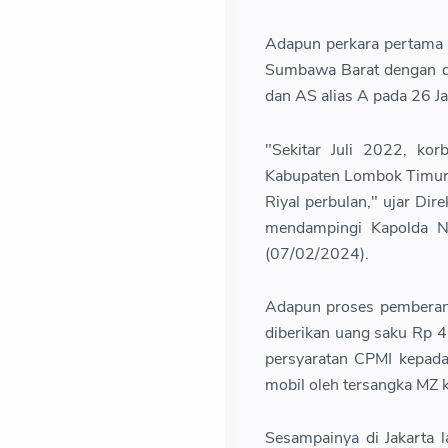
Adapun perkara pertama 
Sumbawa Barat dengan du
dan AS alias A pada 26 J
"Sekitar Juli 2022, ko
Kabupaten Lombok Timur. 
Riyal perbulan," ujar Dir
mendampingi Kapolda N
(07/02/2024).
Adapun proses pemberang
diberikan uang saku Rp 
persyaratan CPMI kepada
mobil oleh tersangka MZ 
Sesampainya di Jakarta 