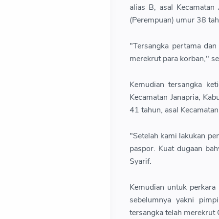
alias B, asal Kecamatan
(Perempuan) umur 38 tah
"Tersangka pertama dan 
merekrut para korban," s
Kemudian tersangka ket
Kecamatan Janapria, Kab
41 tahun, asal Kecamatan
"Setelah kami lakukan pe
paspor. Kuat dugaan bah
Syarif.
Kemudian untuk perkara 
sebelumnya yakni pimp
tersangka telah merekrut 