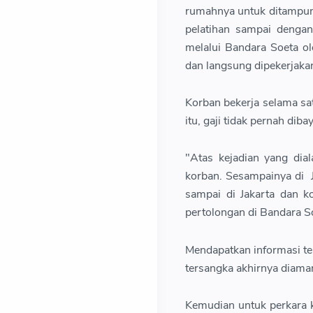
rumahnya untuk ditampung
pelatihan sampai denga
melalui Bandara Soeta o
dan langsung dipekerjaka
Korban bekerja selama sa
itu, gaji tidak pernah dib
"Atas kejadian yang di
korban. Sesampainya di J
sampai di Jakarta dan k
pertolongan di Bandara So
Mendapatkan informasi te
tersangka akhirnya diaman
Kemudian untuk perkara 