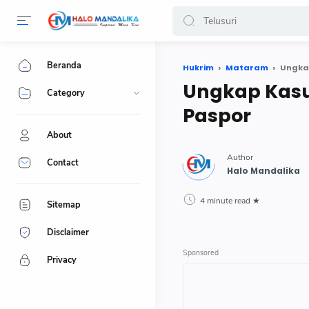
Beranda
Hukrim
Mataram
Ungkap
Ungkap Kasus
Category
Paspor
About
Contact
4 minute read
Sitemap
Disclaimer
Privacy