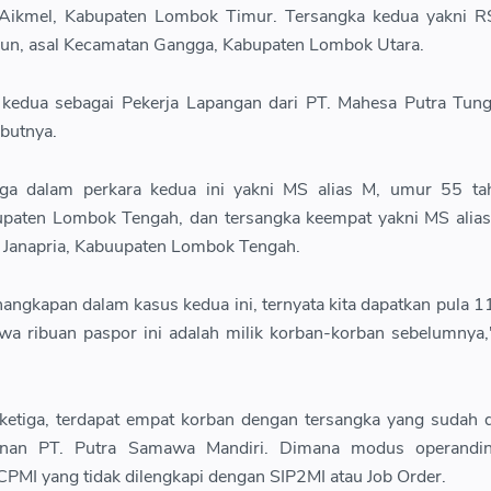
 Aikmel, Kabupaten Lombok Timur. Tersangka kedua yakni RS
un, asal Kecamatan Gangga, Kabupaten Lombok Utara.
kedua sebagai Pekerja Lapangan dari PT. Mahesa Putra Tung
ebutnya.
iga dalam perkara kedua ini yakni MS alias M, umur 55 tah
upaten Lombok Tengah, dan tersangka keempat yakni MS alia
 Janapria, Kabuupaten Lombok Tengah.
nangkapan dalam kasus kedua ini, ternyata kita dapatkan pula 
wa ribuan paspor ini adalah milik korban-korban sebelumnya
ketiga, terdapat empat korban dengan tersangka yang sudah 
inan PT. Putra Samawa Mandiri. Dimana modus operandin
CPMI yang tidak dilengkapi dengan SIP2MI atau Job Order.