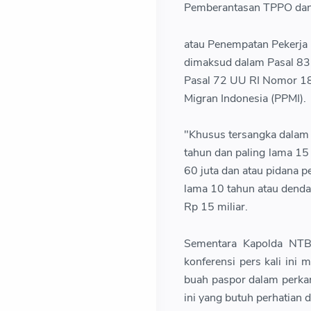
Pemberantasan TPPO da
atau Penempatan Pekerja
dimaksud dalam Pasal 83 J
Pasal 72 UU RI Nomor 18
Migran Indonesia (PPMI).
"Khusus tersangka dalam 
tahun dan paling lama 15 
60 juta dan atau pidana p
lama 10 tahun atau denda
Rp 15 miliar.
Sementara Kapolda NTB
konferensi pers kali in
buah paspor dalam perka
ini yang butuh perhatian 