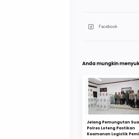
Anda mungkin menyuka
Jelang Pemungutan Sua
Polres Loteng Pastikan
Keamanan Logistik Pemi