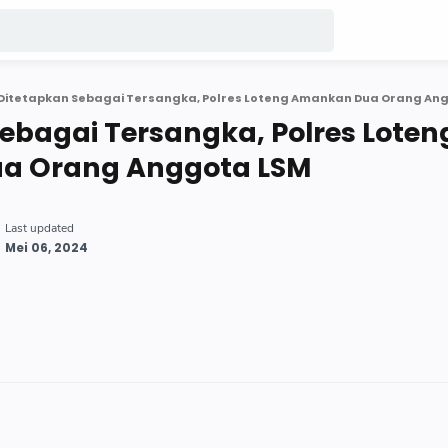
Ditetapkan Sebagai Tersangka, Polres Loteng Amankan Dua Orang An
ebagai Tersangka, Polres Loten
a Orang Anggota LSM