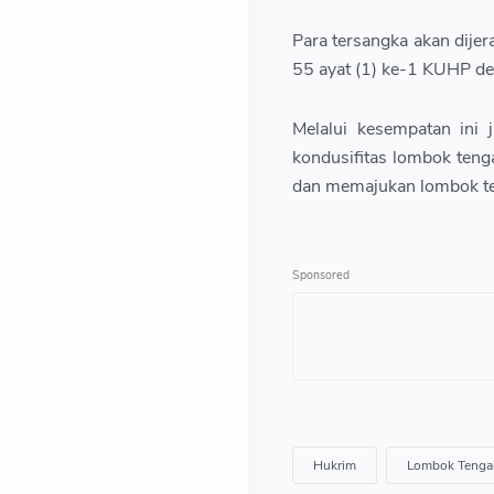
Para tersangka akan dijer
55 ayat (1) ke-1 KUHP d
Melalui kesempatan ini
kondusifitas lombok teng
dan memajukan lombok ten