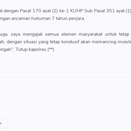
at dengan Pasal 170 ayat (2) ke-1 KUHP Sub Pasal 351 ayat (1)
engan ancaman hukuman 7 tahun penjara.
 juga, saya mengajak semua elemen masyarakat untuk tetap
ah, dengan situasi yang tetap kondusif akan memancing inves
gah", Tutup kapolres.(**)