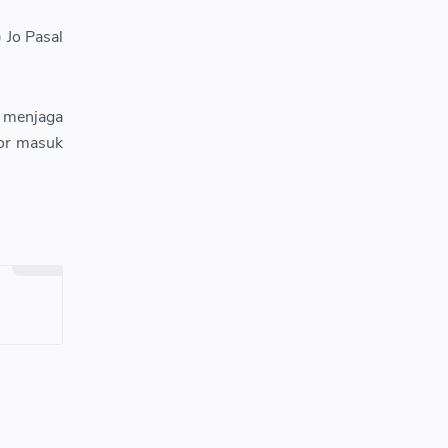
 Jo Pasal
 menjaga
tor masuk