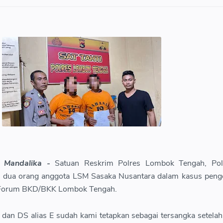
o Mandalika -
Satuan Reskrim Polres Lombok Tengah, Po
n dua orang anggota LSM Sasaka Nusantara dalam kasus peng
a Forum BKD/BKK Lombok Tengah.
 dan DS alias E sudah kami tetapkan sebagai tersangka setelah