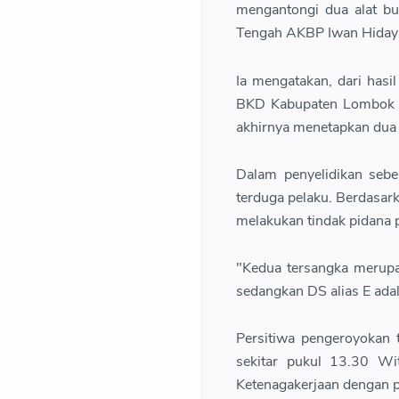
mengantongi dua alat bu
Tengah AKBP Iwan Hidayat,
Ia mengatakan, dari hasi
BKD Kabupaten Lombok Te
akhirnya menetapkan dua 
Dalam penyelidikan seb
terduga pelaku. Berdasark
melakukan tindak pidana 
"Kedua tersangka merup
sedangkan DS alias E adal
Persitiwa pengeroyokan 
sekitar pukul 13.30 Wi
Ketenagakerjaan dengan 