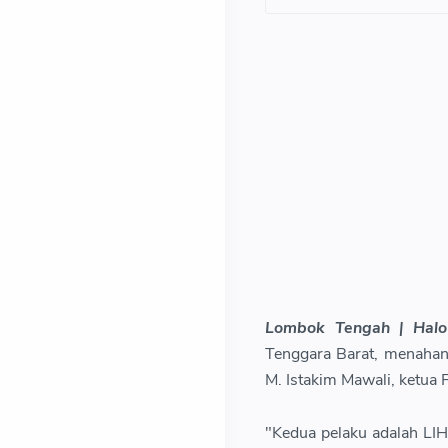
Lombok Tengah | Hal
Tenggara Barat, menaha
M. Istakim Mawali, ketu
"Kedua pelaku adalah LIH