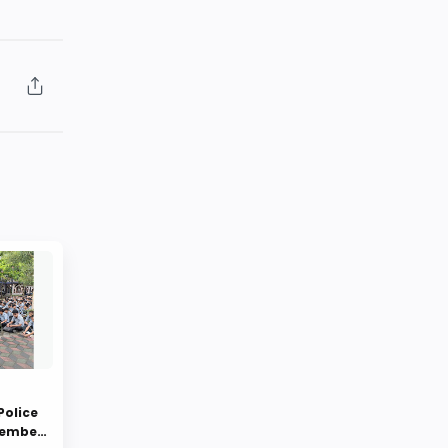
Police
member