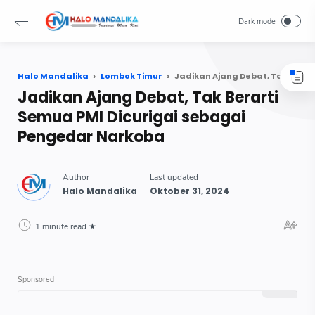
Halo Mandalika
Lombok Timur
Jadikan Ajang Debat, Tak Berarti Semua PMI Dicurigai sebagai Pengedar Narkoba
Jadikan Ajang Debat, Tak Berarti
Semua PMI Dicurigai sebagai
Pengedar Narkoba
1 minute read