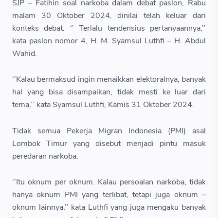
SJP – Fatihin soal narkoba dalam debat paslon, Rabu
malam 30 Oktober 2024, dinilai telah keluar dari
konteks debat. ‘’ Terlalu tendensius pertanyaannya,’’
kata paslon nomor 4, H. M. Syamsul Luthfi – H. Abdul
Wahid.
‘’Kalau bermaksud ingin menaikkan elektoralnya, banyak
hal yang bisa disampaikan, tidak mesti ke luar dari
tema,’’ kata Syamsul Luthfi, Kamis 31 Oktober 2024.
Tidak semua Pekerja Migran Indonesia (PMI) asal
Lombok Timur yang disebut menjadi pintu masuk
peredaran narkoba.
‘’Itu oknum per oknum. Kalau persoalan narkoba, tidak
hanya oknum PMI yang terlibat, tetapi juga oknum –
oknum lainnya,’’ kata Luthfi yang juga mengaku banyak