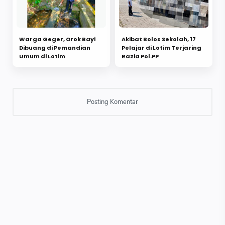
Warga Geger, Orok Bayi
Akibat Bolos Sekolah, 17
Dibuang di Pemandian
Pelajar di Lotim Terjaring
Umum di Lotim
Razia Pol.PP ‎ ‎