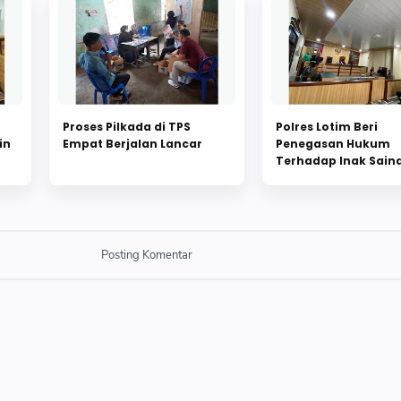
Proses Pilkada di TPS
Polres Lotim Beri
in
Empat Berjalan Lancar
Penegasan Hukum
Terhadap Inak Sain