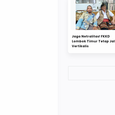
Jaga Netralitas! FKKD
Lombok Timur Tetap Jal
Vertikalis