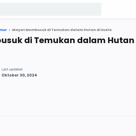
imur
Mayat Membusuk di Temukan dalam Hutan di Suela
suk di Temukan dalam Hutan 