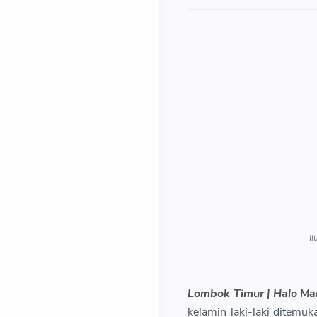
Il
Lombok Timur | Halo Ma
kelamin laki-laki ditem