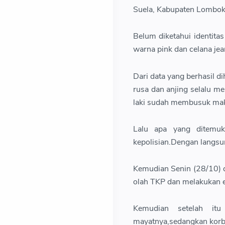
Suela, Kabupaten Lombok 
Belum diketahui identitas
warna pink dan celana je
Dari data yang berhasil
rusa dan anjing selalu 
laki sudah membusuk mak
Lalu apa yang ditemuk
kepolisian.Dengan langsu
Kemudian Senin (28/10) d
olah TKP dan melakukan e
Kemudian setelah i
mayatnya,sedangkan korba