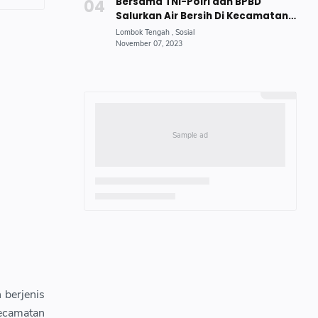
Bersama TNI-Polri dan BPBD
Salurkan Air Bersih Di Kecamatan
Jonggat
 berjenis
Kecamatan