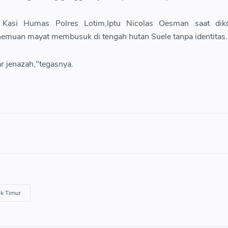
 Kasi Humas Polres Lotim,Iptu Nicolas Oesman saat diko
muan mayat membusuk di tengah hutan Suele tanpa identitas.
r jenazah,"tegasnya.