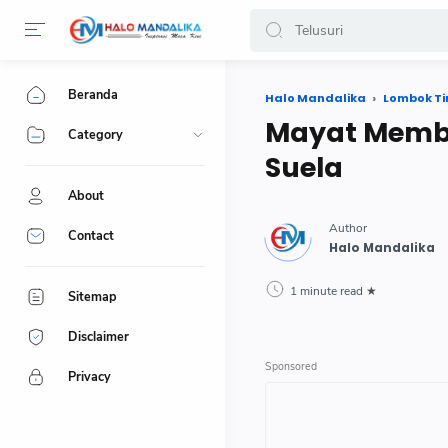
Beranda
Halo Mandalika
Lombok T
Mayat Membu
Category
Suela
About
Contact
1 minute read
Sitemap
Disclaimer
Privacy