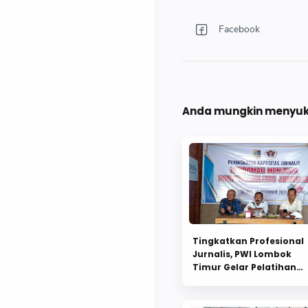
Anda mungkin menyuka
Tingkatkan Profesional
Jurnalis, PWI Lombok
Timur Gelar Pelatihan
Jurnalis