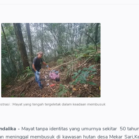
ustrasi : Mayat yang tengah tergeletak dalam keadaan membusuk
ndalika -
Mayat tanpa identitas yang umurnya sekitar 50 tahun
ukan meninggal membusuk di kawasan hutan desa Mekar Sari,