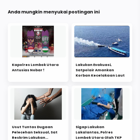
Anda mungkin menyukai postingan ini
Kapolres Lombok Utara
Lakukan Evakuasi,
Antusias Nobar !
Satpolair Amankan
Korban Kecelakaan Laut
Usut Tuntas Dugaan
Sigap Lakukan
Pelecehan Seksual, Sat
Lakalantas, Polres
Reskrim Lakukan
Lombok Utara Olah TKP