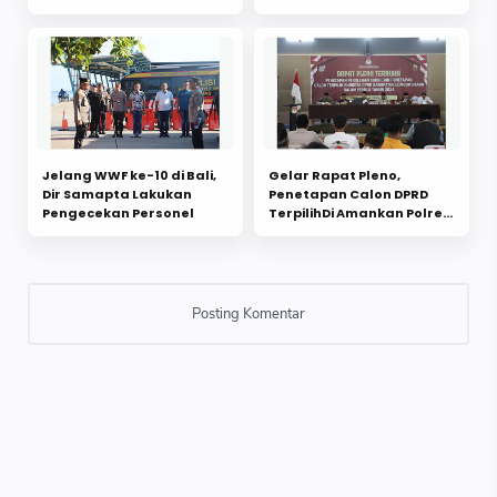
Penyidikan
Jelang WWF ke-10 di Bali,
Gelar Rapat Pleno,
Dir Samapta Lakukan
Penetapan Calon DPRD
Pengecekan Personel
TerpilihDi Amankan Polres
Lombok Utara