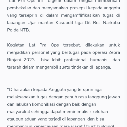
"Lat Pra Ops ini digelar dalam rangka memberikan
pembekalan dan menyamakan presepsi kepada anggota
yang terseprin di dalam mengamflifikasikan tugas di
lapangan Ujar mantan Kasubdit tiga Dit Res Narkoba
Polda NTB.
Kegiatan Lat Pra Ops tersebut, dilakukan untuk
menjadikan personel yang bertugas pada operasi Zebra
Rinjani 2023 , bisa lebih profesional, humanis dan
terarah dalam mengambil suatu tindakan di lapanga.
"Diharapkan kepada Anggota yang tersprin agar
melaksanakan tugas dengan penuh rasa tanggung jawab
dan lakukan komonikasi dengan baik dengan
masyarakat sehingga dapat meminimalisir keluhan
ataupun aduan yang terjadi di lapangan dan bisa
membangun kepercayaan masyarakat ( trust building)