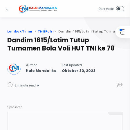
Lombok Timur
TNI/Polri
Dandim 1615/Lotim Tutup Turnamen Bola Voli HUT TNI ke 78
Dandim 1615/Lotim Tutup
Turnamen Bola Voli HUT TNI ke 78
2 minute read