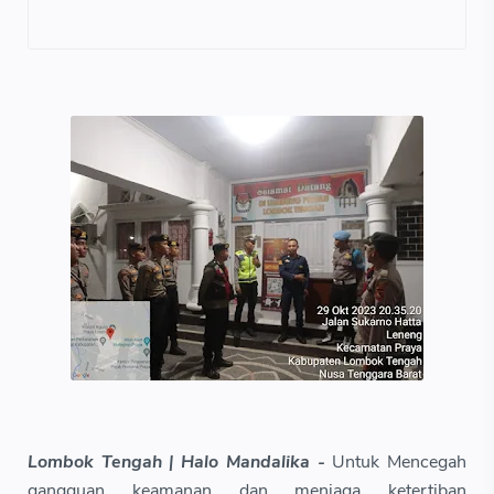
Lombok Tengah | Halo Mandalika -
Untuk Mencegah
gangguan keamanan dan menjaga ketertiban