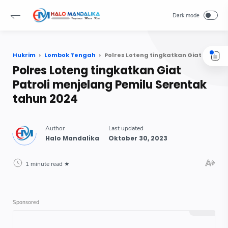
Hukrim
Lombok Tengah
Polres Loteng tingkatkan Giat Patroli menjelang Pemilu Serentak tahun 2024
Polres Loteng tingkatkan Giat
Patroli menjelang Pemilu Serentak
tahun 2024
1 minute read