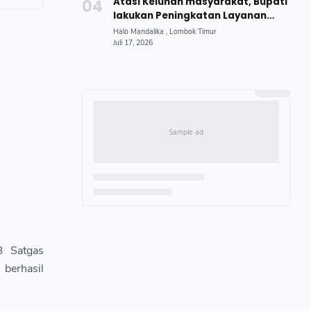
Atasi Keluhan masyarakat, Bupati
lakukan Peningkatan Layanan
Penerangan Jalan Umum
3 Satgas
berhasil