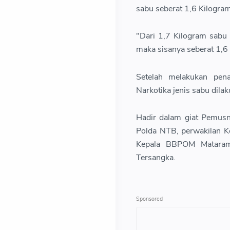
sabu seberat 1,6 Kilogra
"Dari 1,7 Kilogram sabu 
maka sisanya seberat 1,6
Setelah melakukan pen
Narkotika jenis sabu dil
Hadir dalam giat Pemus
Polda NTB, perwakilan 
Kepala BBPOM Mataram,
Tersangka.