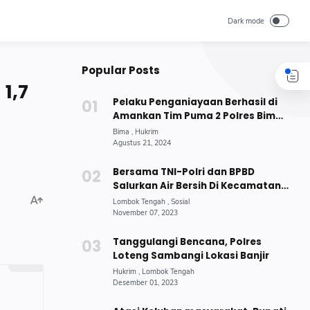
Popular Posts
1,7
Pelaku Penganiayaan Berhasil di
Amankan Tim Puma 2 Polres Bima
Kota
Bersama TNI-Polri dan BPBD
Salurkan Air Bersih Di Kecamatan
Jonggat
Tanggulangi Bencana, Polres
Loteng Sambangi Lokasi Banjir