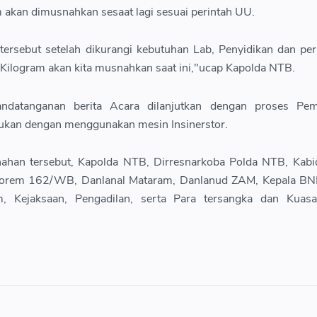
m akan dimusnahkan sesaat lagi sesuai perintah UU.
tersebut setelah dikurangi kebutuhan Lab, Penyidikan dan pe
 Kilogram akan kita musnahkan saat ini,"ucap Kapolda NTB.
andatanganan berita Acara dilanjutkan dengan proses Pe
akukan dengan menggunakan mesin Insinerstor.
nahan tersebut, Kapolda NTB, Dirresnarkoba Polda NTB, Kab
Korem 162/WB, Danlanal Mataram, Danlanud ZAM, Kepala B
 Kejaksaan, Pengadilan, serta Para tersangka dan Kua