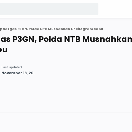
 Satgas P3GN, Polda NTB Musnahkan 1,7 Kilogram Sabu
as P3GN, Polda NTB Musnahkan 
bu