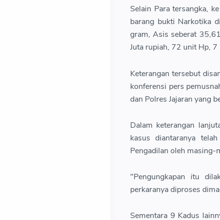
Selain Para tersangka, 
barang bukti Narkotika 
gram, Asis seberat 35,6
Juta rupiah, 72 unit Hp, 
Keterangan tersebut dis
konferensi pers pemusna
dan Polres Jajaran yang 
Dalam keterangan lanjut
kasus diantaranya tela
Pengadilan oleh masing-
"Pengungkapan itu dil
perkaranya diproses dima
Sementara 9 Kadus lainny