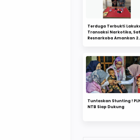
Terduga Terbukti Lakuk
Transaksi Narkotika, Sa
Resnarkoba Amankan 2
Pelakunya
Tuntaskan Stunting ! PL
NTB Siap Dukung