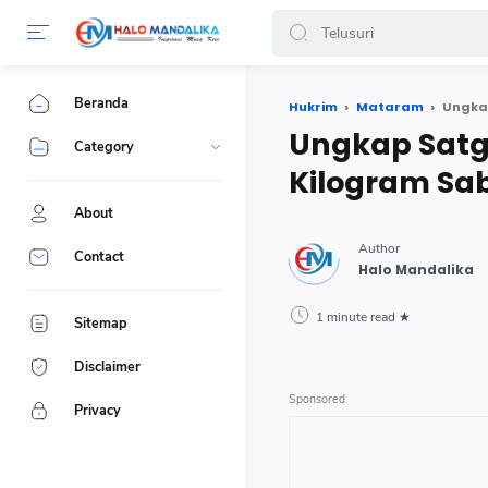
Beranda
Hukrim
Mataram
Ungkap
Ungkap Satg
Category
Kilogram Sa
About
Contact
1 minute read
Sitemap
Disclaimer
Privacy