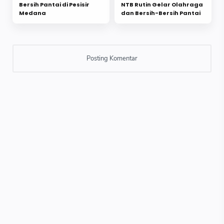
Bersih Pantai di Pesisir
NTB Rutin Gelar Olahraga
Medana
dan Bersih-Bersih Pantai