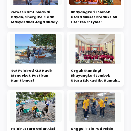
Gowes Kamtibmas di
Bhayangkari Lombok
Bayan, Sinergi Polri dan
Utara Sukses Produksi 50
Masyarakat Jaga Budaya
Liter Eco Enzyme!
dan Kesejahteraan
Sat Polairud KLU Hadir
Cegah Stunting!
Mendekat, Pastikan
Bhayangkari Lombok
Kamtibmas!
Utara Edukasi Ibu Rumah
Tangga
Polair Lotara Gelar Aksi
Unggul! Polairud Polda