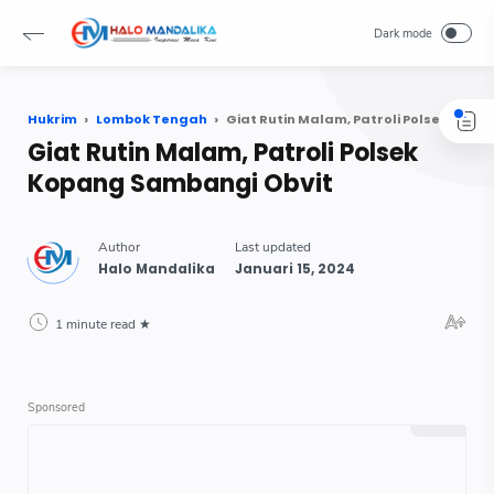
Hukrim
Lombok Tengah
Giat Rutin Malam, Patroli Polsek Kopang Sambangi Obvit
Giat Rutin Malam, Patroli Polsek
Kopang Sambangi Obvit
1 minute read