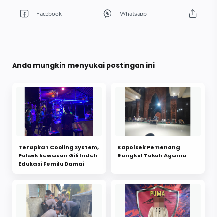
Anda mungkin menyukai postingan ini
Terapkan Cooling System,
Kapolsek Pemenang
Polsek kawasan Gili Indah
Rangkul Tokoh Agama
Edukasi Pemilu Damai