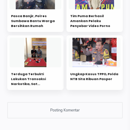
Pasca Banjir, Polres
Tim Puma Berhasil
Sumbawa Bantu Warga
Amankan Pelaku
Bersihkan Rumah
Penyebar Video Porno
Terduga Terbukti
Ungkap Kasus TPPO, Polda
Lakukan Transaksi
NTB Sita Ribuan Paspor
Narkotika, Sat
Resnarkoba Amankan 2
Pelakunya