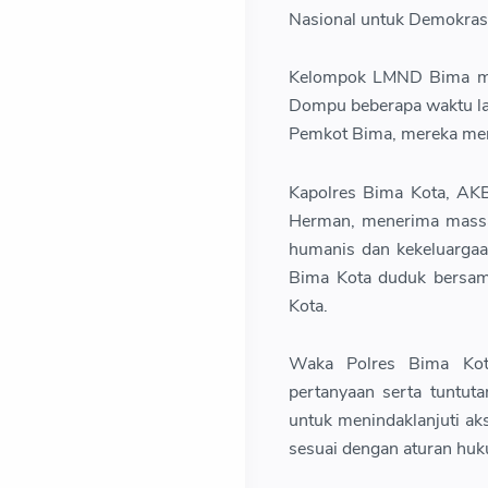
Nasional untuk Demokras
Kelompok LMND Bima men
Dompu beberapa waktu la
Pemkot Bima, mereka men
Kapolres Bima Kota, AKB
Herman, menerima massa 
humanis dan kekeluargaa
Bima Kota duduk bersam
Kota.
Waka Polres Bima Kot
pertanyaan serta tuntut
untuk menindaklanjuti a
sesuai dengan aturan huk