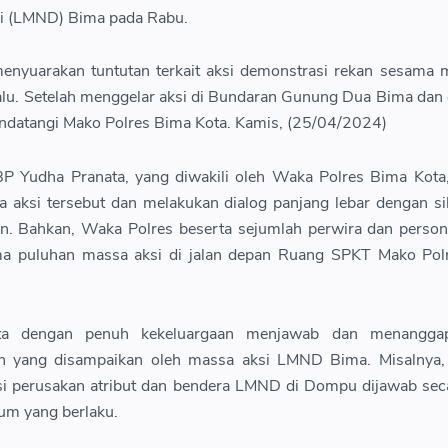
i (LMND) Bima pada Rabu.
yuarakan tuntutan terkait aksi demonstrasi rekan sesama m
lu. Setelah menggelar aksi di Bundaran Gunung Dua Bima dan 
datangi Mako Polres Bima Kota. Kamis, (25/04/2024)
P Yudha Pranata, yang diwakili oleh Waka Polres Bima Kota
aksi tersebut dan melakukan dialog panjang lebar dengan s
n. Bahkan, Waka Polres beserta sejumlah perwira dan person
a puluhan massa aksi di jalan depan Ruang SPKT Mako Pol
a dengan penuh kekeluargaan menjawab dan menanggap
an yang disampaikan oleh massa aksi LMND Bima. Misalnya, 
ksi perusakan atribut dan bendera LMND di Dompu dijawab sec
um yang berlaku.