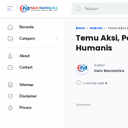
Beranda
Bima
Hukrim
Temu Aksi,
Temu Aksi, P
Category
Humanis
About
Contact
1 minute read
Sitemap
Disclaimer
Privacy