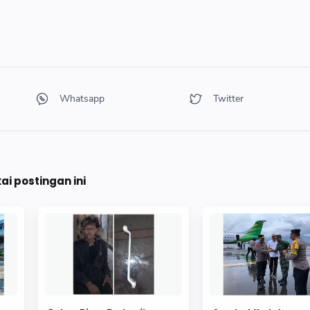
i postingan ini