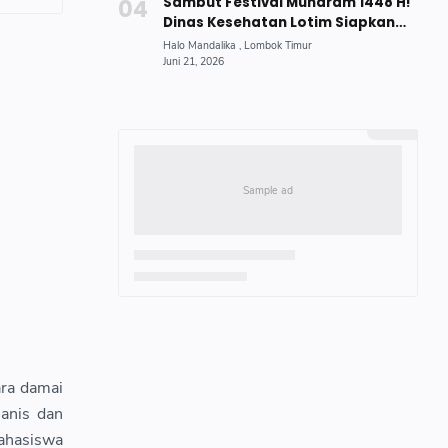
Sambut Festival Muharam 1448 H!
Dinas Kesehatan Lotim Siapkan
Cek Kesehatan Gratis
ara damai
anis dan
ahasiswa