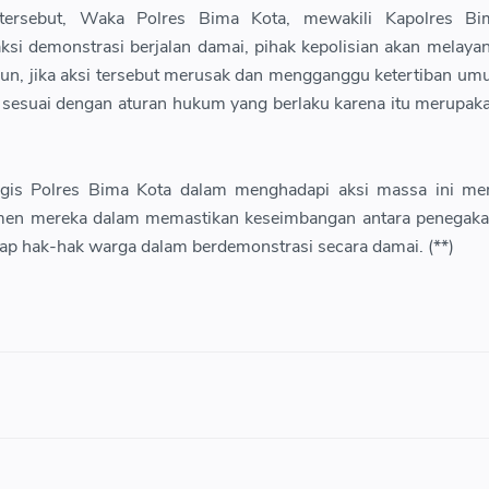
tersebut, Waka Polres Bima Kota, mewakili Kapolres Bi
si demonstrasi berjalan damai, pihak kepolisian akan melaya
un, jika aksi tersebut merusak dan mengganggu ketertiban um
k sesuai dengan aturan hukum yang berlaku karena itu merupak
ogis Polres Bima Kota dalam menghadapi aksi massa ini me
men mereka dalam memastikan keseimbangan antara penegak
p hak-hak warga dalam berdemonstrasi secara damai. (**)