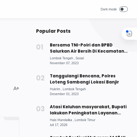
Popular Posts
Bersama TNI-Polri dan BPBD
Salurkan Air Bersih Di Kecamatan
Jonggat
Tanggulangi Bencana, Polres
Loteng Sambangi Lokasi Banjir
Atasi Keluhan masyarakat, Bupati
lakukan Peningkatan Layanan
Penerangan Jalan Umum