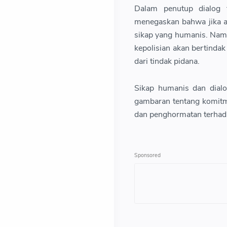
Dalam penutup dialog 
menegaskan bahwa jika ak
sikap yang humanis. Nam
kepolisian akan bertinda
dari tindak pidana.
Sikap humanis dan dial
gambaran tentang komit
dan penghormatan terhada