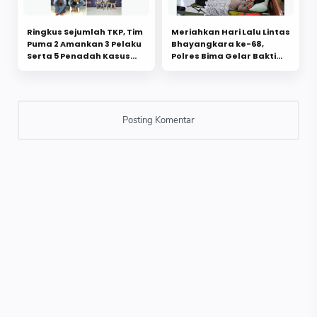
Ringkus Sejumlah TKP, Tim
Meriahkan Hari Lalu Lintas
Puma 2 Amankan 3 Pelaku
Bhayangkara ke-68,
Serta 5 Penadah Kasus
Polres Bima Gelar Bakti
Pencurian
Kesehatan Donor Darah