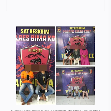
Ilustrasi : pengungkapan kasus pencurian, Tim Puma 2 Polres Bima