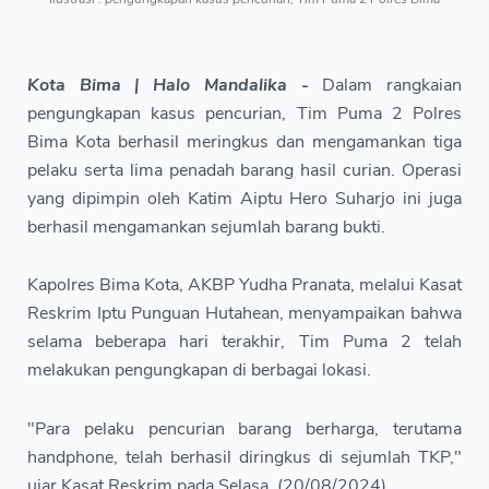
Kota Bima | Halo Mandalika -
Dalam rangkaian
pengungkapan kasus pencurian, Tim Puma 2 Polres
Bima Kota berhasil meringkus dan mengamankan tiga
pelaku serta lima penadah barang hasil curian. Operasi
yang dipimpin oleh Katim Aiptu Hero Suharjo ini juga
berhasil mengamankan sejumlah barang bukti.
Kapolres Bima Kota, AKBP Yudha Pranata, melalui Kasat
Reskrim Iptu Punguan Hutahean, menyampaikan bahwa
selama beberapa hari terakhir, Tim Puma 2 telah
melakukan pengungkapan di berbagai lokasi.
"Para pelaku pencurian barang berharga, terutama
handphone, telah berhasil diringkus di sejumlah TKP,"
ujar Kasat Reskrim pada Selasa, (20/08/2024)