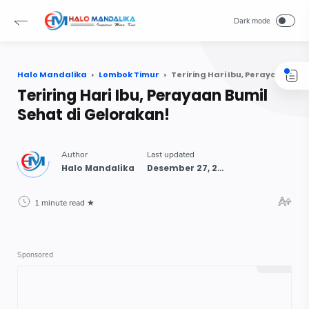
Halo Mandalika
Lombok Timur
Teriring Hari Ibu, Perayaan Bumil Sehat di Gelorakan!
Teriring Hari Ibu, Perayaan Bumil
Sehat di Gelorakan!
1 minute read