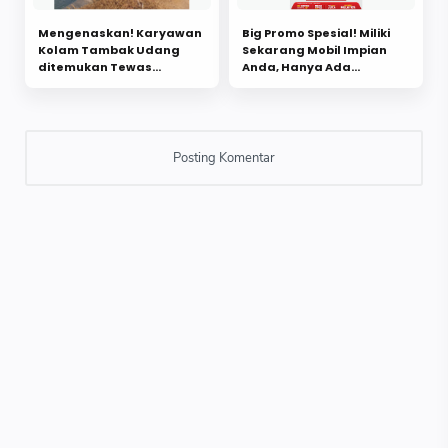
Mengenaskan! Karyawan
Big Promo Spesial! Miliki
Kolam Tambak Udang
Sekarang Mobil Impian
ditemukan Tewas
Anda, Hanya Ada
Mengapung
Daihatsu Super Pantastis