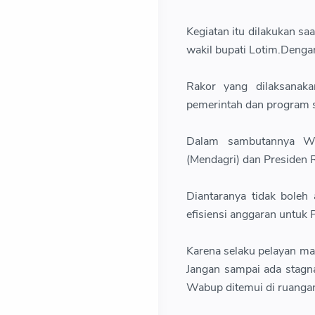
Kegiatan itu dilakukan sa
wakil bupati Lotim.Denga
Rakor yang dilaksanaka
pemerintah dan program s
Dalam sambutannya Wa
(Mendagri) dan Presiden 
Diantaranya tidak boleh
efisiensi anggaran untuk
Karena selaku pelayan ma
Jangan sampai ada stagna
Wabup ditemui di ruanga