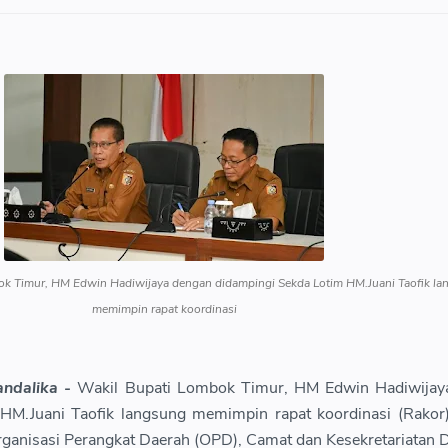
mbok Timur, HM Edwin Hadiwijaya dengan didampingi Sekda Lotim HM.Juani Taofik l
memimpin rapat koordinasi
ndalika -
Wakil Bupati Lombok Timur, HM Edwin Hadiwijay
HM.Juani Taofik langsung memimpin rapat koordinasi (Rakor
anisasi Perangkat Daerah (OPD), Camat dan Kesekretariatan 