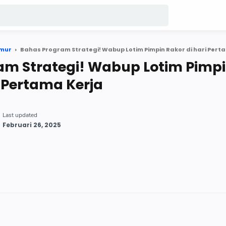
imur
Bahas Program Strategi! Wabup Lotim Pimpin Rakor di hari Pert
am Strategi! Wabup Lotim Pimp
i Pertama Kerja