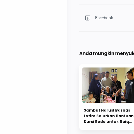
Anda mungkin menyuka
Sambut Harus! Baznas
Lotim Salurkan Bantuan
Kursi Roda untuk Baiq
Damatun