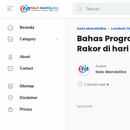
Beranda
Halo Mandalika
Lombok T
Bahas Progr
Category
Rakor di har
About
Contact
1 minute read
Sitemap
Disclaimer
Privacy