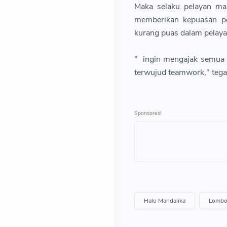
Maka selaku pelayan ma
memberikan kepuasan pe
kurang puas dalam pelay
" ingin mengajak semua 
terwujud teamwork," tega