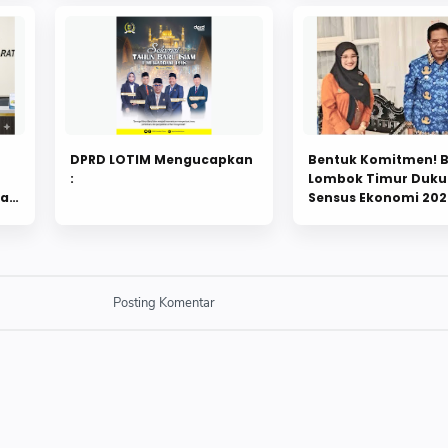
DPRD LOTIM Mengucapkan
Bentuk Komitmen! B
:
Lombok Timur Duk
dan
Sensus Ekonomi 202