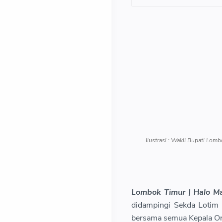
Ilustrasi : Wakil Bupati Lo
Lombok Timur | Halo Ma
didampingi Sekda Lotim 
bersama semua Kepala Org