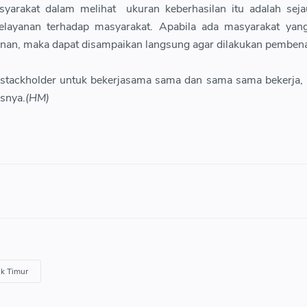
syarakat dalam melihat ukuran keberhasilan itu adalah sej
layanan terhadap masyarakat. Apabila ada masyarakat yan
anan, maka dapat disampaikan langsung agar dilakukan pemben
stackholder untuk bekerjasama sama dan sama sama bekerja,
snya.
(HM)