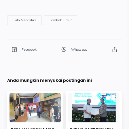
Anda mungkin menyukai postingan ini
Kapolres Lombok Utara
Gubernur NTB Serahkan