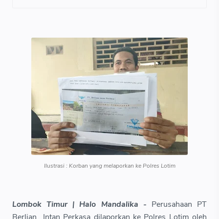
Ilustrasi : Korban yang melaporkan ke Polres Lotim
Lombok Timur | Halo Mandalika -
Perusahaan PT
Berlian Intan Perkasa dilaporkan ke Polres Lotim oleh