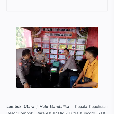
Lombok Utara | Halo Mandalika -
Kepala Kepolisian
Resor Lombok Utara AKBP Didik Putra Kuncoro, S.I.K.,