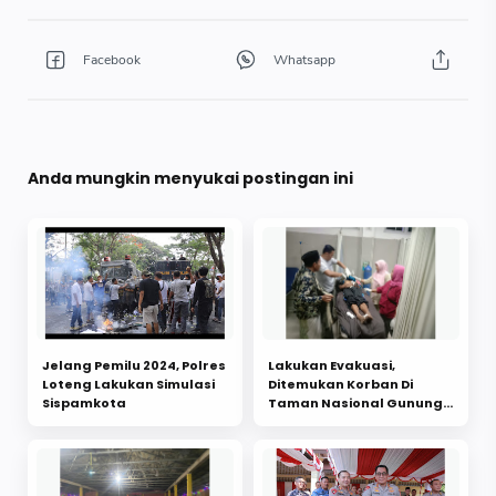
Anda mungkin menyukai postingan ini
Jelang Pemilu 2024, Polres
Lakukan Evakuasi,
Loteng Lakukan Simulasi
Ditemukan Korban Di
Sispamkota
Taman Nasional Gunung
Rinjani