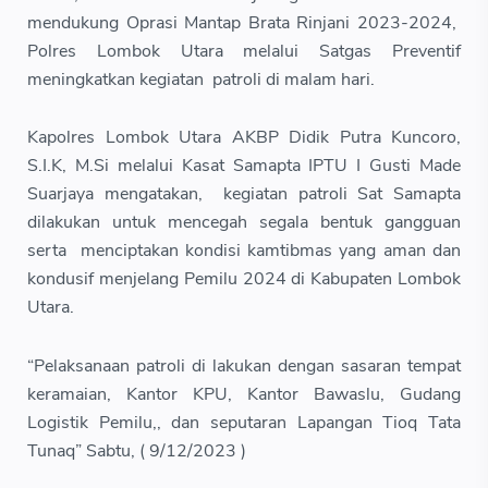
mendukung Oprasi Mantap Brata Rinjani 2023-2024,
Polres Lombok Utara melalui Satgas Preventif
meningkatkan kegiatan patroli di malam hari.
Kapolres Lombok Utara AKBP Didik Putra Kuncoro,
S.I.K, M.Si melalui Kasat Samapta IPTU I Gusti Made
Suarjaya mengatakan, kegiatan patroli Sat Samapta
dilakukan untuk mencegah segala bentuk gangguan
serta menciptakan kondisi kamtibmas yang aman dan
kondusif menjelang Pemilu 2024 di Kabupaten Lombok
Utara.
“Pelaksanaan patroli di lakukan dengan sasaran tempat
keramaian, Kantor KPU, Kantor Bawaslu, Gudang
Logistik Pemilu,, dan seputaran Lapangan Tioq Tata
Tunaq” Sabtu, ( 9/12/2023 )