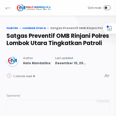
Hukrim
Lombok Utara
Satgas Preventif OMB Rinjani Polres Lombok Utara Tingkatkan Patroli
Satgas Preventif OMB Rinjani Polres
Lombok Utara Tingkatkan Patroli
1 minute read