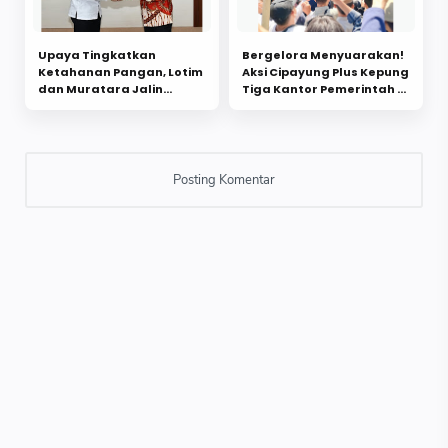
Upaya Tingkatkan
Bergelora Menyuarakan!
Ketahanan Pangan, Lotim
Aksi Cipayung Plus Kepung
dan Muratara Jalin
Tiga Kantor Pemerintah di
Kerjasama
Lotim